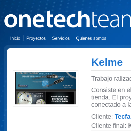
Inicio
Proyectos
Servicios
Quienes somos
Kelme
Trabajo raliza
Consiste en el
tienda. El pr
conectado a l
Cliente:
Tecfa
Cliente final: