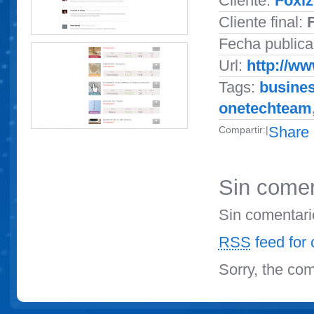
Cliente:
Foxiz
Cliente final:
Fecha publica
Url:
http://ww
Tags:
busine
onetechteam
Share
Compartir:
|
Sin comen
Sin comentari
RSS
feed for 
Sorry, the com