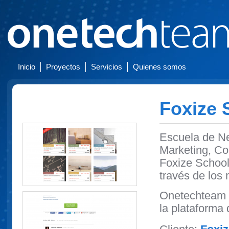
Inicio
Proyectos
Servicios
Quienes somos
Foxize 
Escuela de Ne
Marketing, Co
Foxize School
través de los 
Onetechteam p
la plataforma 