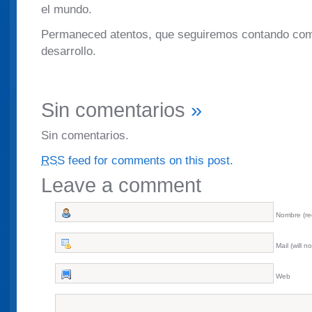
el mundo.
Permaneced atentos, que seguiremos contando com
desarrollo.
Sin comentarios
»
Sin comentarios.
RSS
feed for comments on this post.
Leave a comment
Nombre (re
Mail (will n
Web