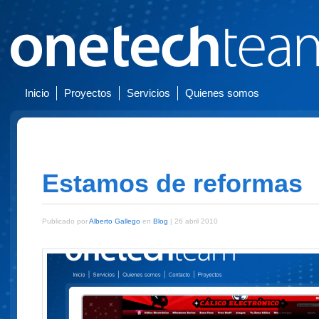
Inicio
Proyectos
Servicios
Quienes somos
Estamos de reformas
Publicado por
Alberto Gallego
en
Blog
| 26 abril 2010