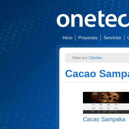
Inicio
Proyectos
Servicios
Filtrar por:
Clientes
Cacao Samp
Cacao Sampaka