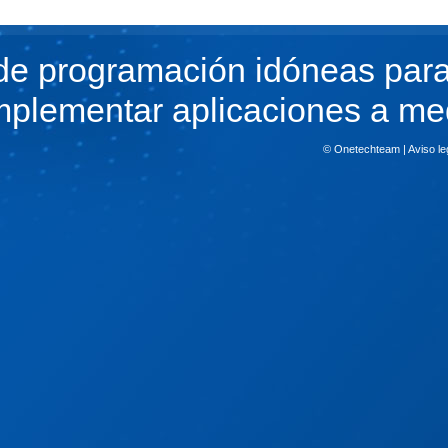
de programación idóneas par
implementar aplicaciones a me
© Onetechteam |
Aviso le