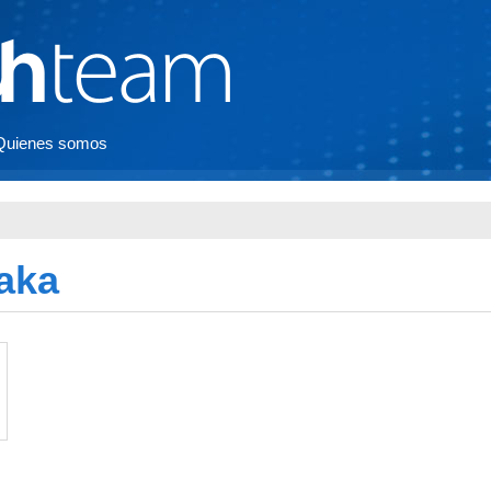
Quienes somos
aka