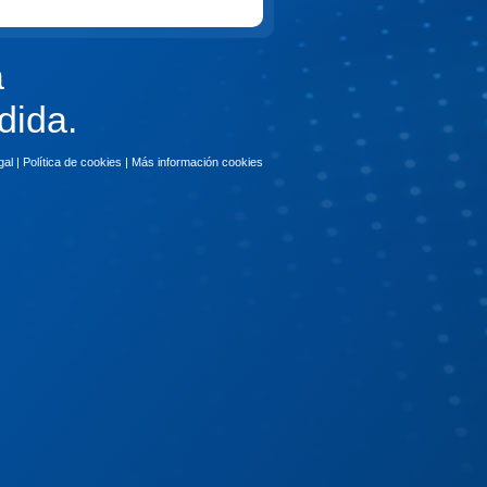
a
dida.
gal
|
Política de cookies
|
Más información cookies